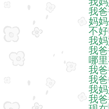
我妈
我爸
妈妈
不好
我妈
我爸
哪里
我爸
我爸
我妈
我爸
现在