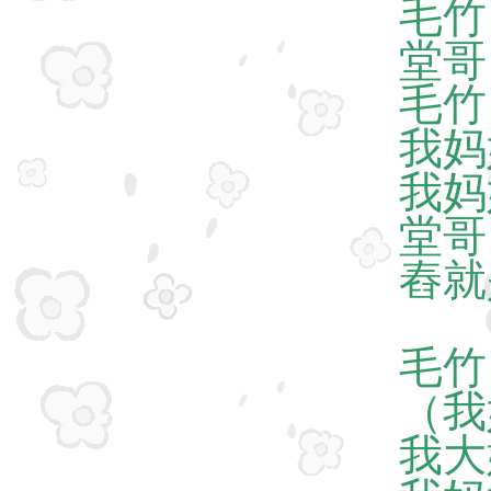
毛竹
堂哥
毛竹
我妈
我妈
堂哥
舂就
毛竹
（我
我大