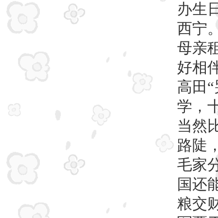
办生
西宁
母亲
好相
高田
学，
当然
路陡
毛家
国还
粮交