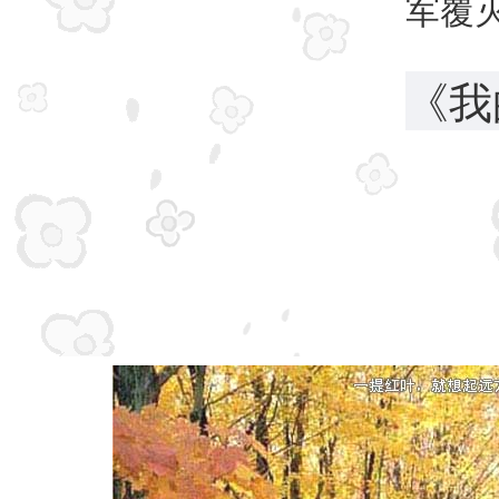
军覆
《我